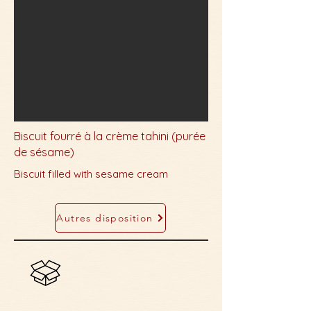
Biscuit fourré à la crème tahini (purée
de sésame)
Biscuit filled with sesame cream
Autres disposition