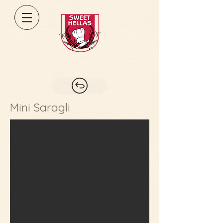
Mini Saragli