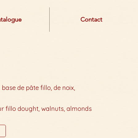
talogue
Contact
 base de pâte fillo, de noix,
ur fillo dought, walnuts, almonds