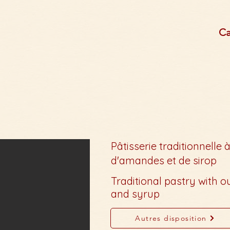
Ca
Pâtisserie traditionnelle à
d'amandes et de sirop
Traditional pastry with o
and syrup
Autres disposition