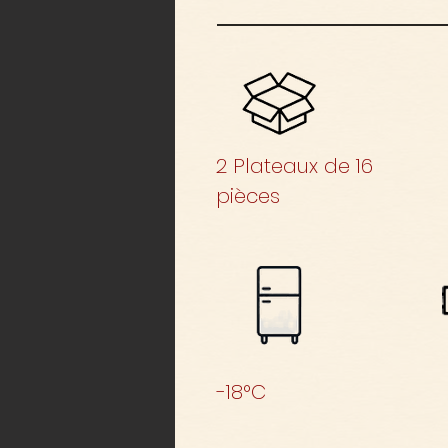
2 Plateaux de 16
pièces
-18°C