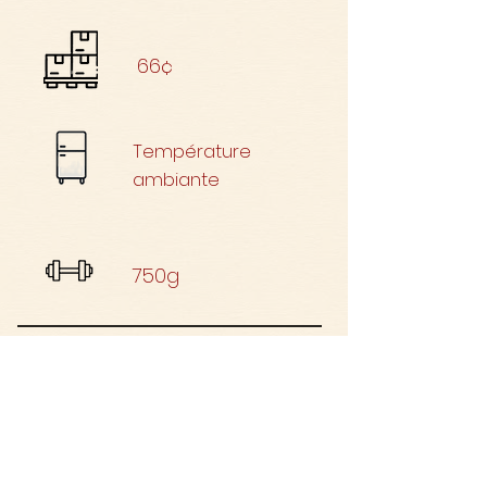
66¢
Température
ambiante
750g