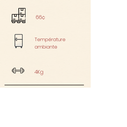
66¢
Température
ambiante
4Kg