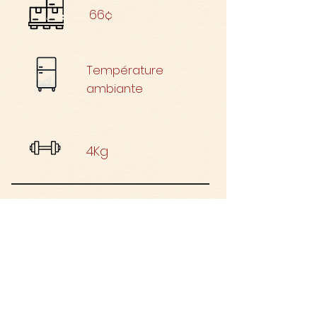
66¢
Température
ambiante
4Kg