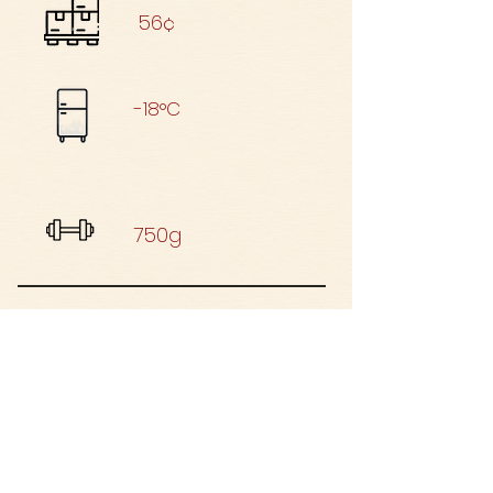
56¢
-18°C
750g